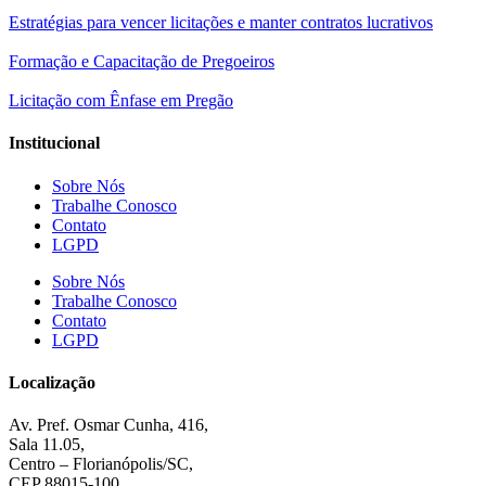
Estratégias para vencer licitações e manter contratos lucrativos
Formação e Capacitação de Pregoeiros
Licitação com Ênfase em Pregão
Institucional
Sobre Nós
Trabalhe Conosco
Contato
LGPD
Sobre Nós
Trabalhe Conosco
Contato
LGPD
Localização
Av. Pref. Osmar Cunha, 416,
Sala 11.05,
Centro – Florianópolis/SC,
CEP 88015-100