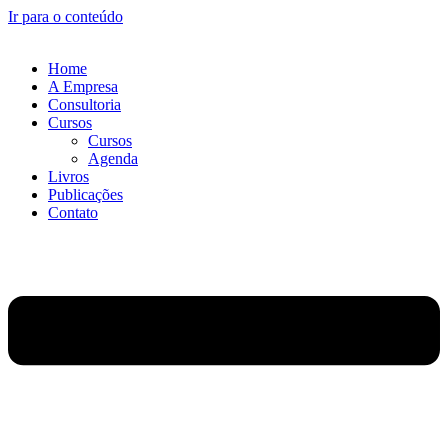
Ir para o conteúdo
Home
A Empresa
Consultoria
Cursos
Cursos
Agenda
Livros
Publicações
Contato