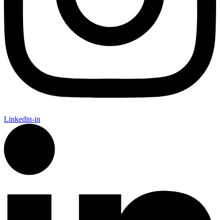
Linkedin-in