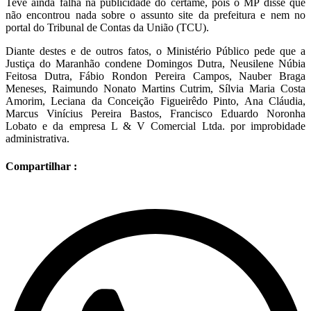
Teve ainda falha na publicidade do certame, pois o MP disse que
não encontrou nada sobre o assunto site da prefeitura e nem no
portal do Tribunal de Contas da União (TCU).
Diante destes e de outros fatos, o Ministério Público pede que a
Justiça do Maranhão condene Domingos Dutra, Neusilene Núbia
Feitosa Dutra, Fábio Rondon Pereira Campos, Nauber Braga
Meneses, Raimundo Nonato Martins Cutrim, Sílvia Maria Costa
Amorim, Leciana da Conceição Figueirêdo Pinto, Ana Cláudia,
Marcus Vinícius Pereira Bastos, Francisco Eduardo Noronha
Lobato e da empresa L & V Comercial Ltda. por improbidade
administrativa.
Compartilhar :