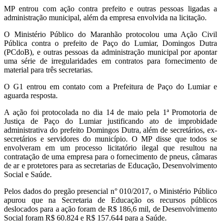
MP entrou com ação contra prefeito e outras pessoas ligadas a
administração municipal, além da empresa envolvida na licitação.
O Ministério Público do Maranhão protocolou uma Ação Civil
Pública contra o prefeito de Paço do Lumiar, Domingos Dutra
(PCdoB), e outras pessoas da administração municipal por apontar
uma série de irregularidades em contratos para fornecimento de
material para três secretarias.
O G1 entrou em contato com a Prefeitura de Paço do Lumiar e
aguarda resposta.
A ação foi protocolada no dia 14 de maio pela 1ª Promotoria de
Justiça de Paço do Lumiar justificando ato de improbidade
administrativa do prefeito Domingos Dutra, além de secretários, ex-
secretários e servidores do município. O MP disse que todos se
envolveram em um processo licitatório ilegal que resultou na
contratação de uma empresa para o fornecimento de pneus, câmaras
de ar e protetores para as secretarias de Educação, Desenvolvimento
Social e Saúde.
Pelos dados do pregão presencial n° 010/2017, o Ministério Público
apurou que na Secretaria de Educação os recursos públicos
deslocados para a ação foram de R$ 186,6 mil, de Desenvolvimento
Social foram R$ 60.824 e R$ 157.644 para a Saúde.