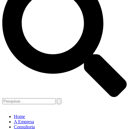
Home
A Empresa
Consultoria