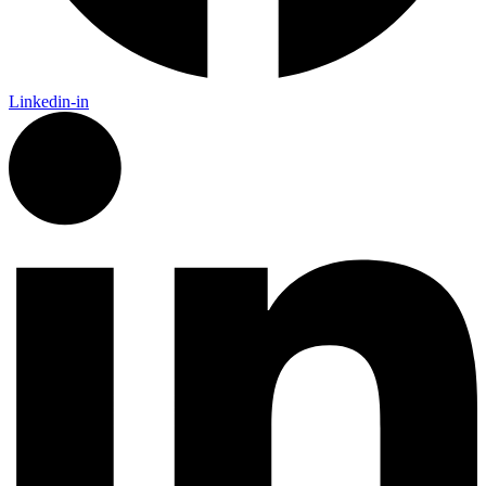
Linkedin-in