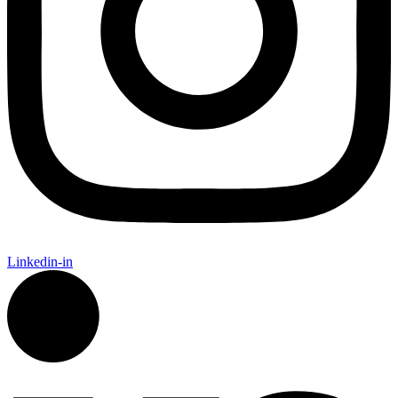
Linkedin-in