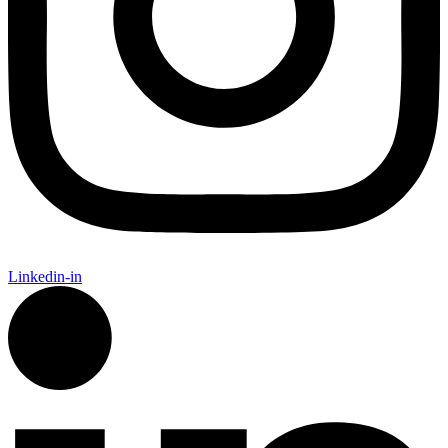
Linkedin-in