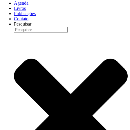
Agenda
Livros
Publicações
Contato
Pesquisar