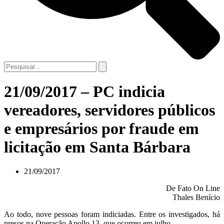
21/09/2017 – PC indicia
vereadores, servidores públicos
e empresários por fraude em
licitação em Santa Bárbara
21/09/2017
De Fato On Line
Thales Benício
Ao todo, nove pessoas foram indiciadas. Entre os investigados, há
presos na Operação Apollo 13, que ocorreu em julho