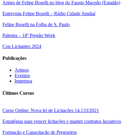
Artigo de Felipe Boselli no blog do Fausto Macedo (Estadão)
Entrevista Felipe Boselli – Rádio Cidade Jundiaí
Felipe Boselli na Folha de S. Paulo
Palestra – 18º Pregão Week
Con Licitantes 2024
Publicações
Artigos
Eventos
Imprensa
Últimos Cursos
Curso Online: Nova lei de Licitações 14.133/2021
Estratégias para vencer licitações e manter contratos lucrativos
Formação e Capacitação de Pregoeiros