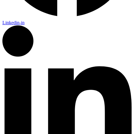
Linkedin-in