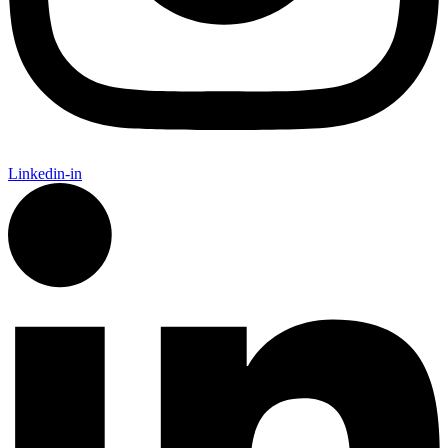
Linkedin-in