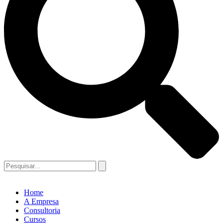
Home
A Empresa
Consultoria
Cursos