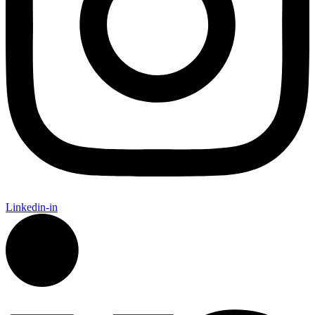
Linkedin-in