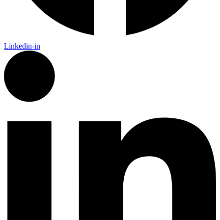
Linkedin-in