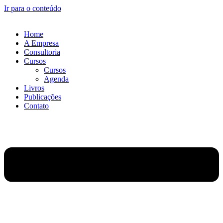
Ir para o conteúdo
Home
A Empresa
Consultoria
Cursos
Cursos
Agenda
Livros
Publicações
Contato