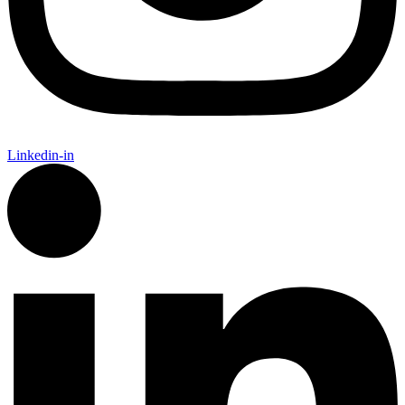
Linkedin-in