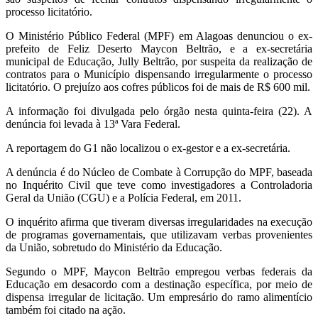
processo licitatório.
O Ministério Público Federal (MPF) em Alagoas denunciou o ex-
prefeito de Feliz Deserto Maycon Beltrão, e a ex-secretária
municipal de Educação, Jully Beltrão, por suspeita da realização de
contratos para o Município dispensando irregularmente o processo
licitatório. O prejuízo aos cofres públicos foi de mais de R$ 600 mil.
A informação foi divulgada pelo órgão nesta quinta-feira (22). A
denúncia foi levada à 13ª Vara Federal.
A reportagem do G1 não localizou o ex-gestor e a ex-secretária.
A denúncia é do Núcleo de Combate à Corrupção do MPF, baseada
no Inquérito Civil que teve como investigadores a Controladoria
Geral da União (CGU) e a Polícia Federal, em 2011.
O inquérito afirma que tiveram diversas irregularidades na execução
de programas governamentais, que utilizavam verbas provenientes
da União, sobretudo do Ministério da Educação.
Segundo o MPF, Maycon Beltrão empregou verbas federais da
Educação em desacordo com a destinação específica, por meio de
dispensa irregular de licitação. Um empresário do ramo alimentício
também foi citado na ação.