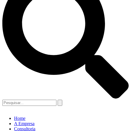
Home
A Empresa
Consultoria