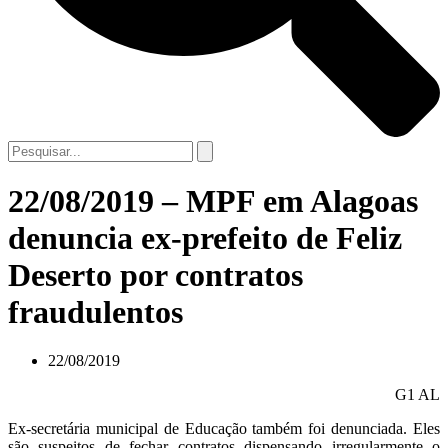
22/08/2019 – MPF em Alagoas
denuncia ex-prefeito de Feliz
Deserto por contratos
fraudulentos
22/08/2019
G1 AL
Ex-secretária municipal de Educação também foi denunciada. Eles
são suspeitos de fechar contratos dispensando irregularmente o