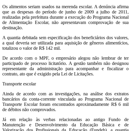
Os alimentos seriam usados na merenda escolar. A denúncia afirma
que as despesas do período de junho de 2009 a julho de 2011,
realizadas pela prefeitura durante a execução do Programa Nacional
de Alimentação Escolar, não apresentavam comprovação de sua
destinação.
A quantia debitada sem especificação dos beneficiários dos valores,
a qual deveria ser utilizada para aquisição de gêneros alimentícios,
totalizou o valor de R$ 142 mil.
De acordo com o MPF, o empresário alegou não lembrar de ter
participado de processo licitatório. A gestão também não designou
representante da administração para acompanhar e fiscalizar o
contrato, ato que é exigido pela Lei de Licitações.
Transporte escolar
Ainda de acordo com as investigações, na análise dos extratos
bancários da conta-corrente vinculada ao Programa Nacional de
Transporte Escolar foram encontrados aproximadamente R$ 6 mil
de débitos não comprovados.
Já em relação às verbas relacionadas ao antigo Fundo de
Manutenção e Desenvolvimento da Educação Básica e de
Valorização dos Profissionais da Educação (Fundeb), a quantia