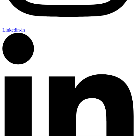
Linkedin-in