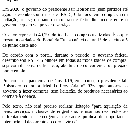
Em 2020, o governo do presidente Jair Bolsonaro (sem partido) até
agora desembolsou mais de R$ 5,9 bilhões em compras sem
licitação, ou seja, quando o contrato é feito diretamente entre o
governo e quem vai prestar o serviço.
O valor representa 40,7% do total das compras realizadas. É o que
mostram os dados do Portal da Transparência entre 1º de janeiro a 5
de junho deste ano.
De acordo com o portal, durante o período, o governo federal
desembolsou R$ 14,6 bilhões em todas as modalidades de compra,
seja com dispensa de licitação, abertura de concorrência ou pregão,
por exemplo.
Por conta da pandemia de Covid-19, em março, o presidente Jair
Bolsonaro editou a Medida Provisória nº 926, que autoriza o
governo a fazer compras, sem licitação, de produtos necessários ao
combate à doença.
Pelo texto, não será preciso realizar licitação “para aquisição de
bens, serviços, inclusive de engenharia, e insumos destinados ao
enfrentamento da emergência de saúde pública de importância
internacional decorrente do coronavírus”.