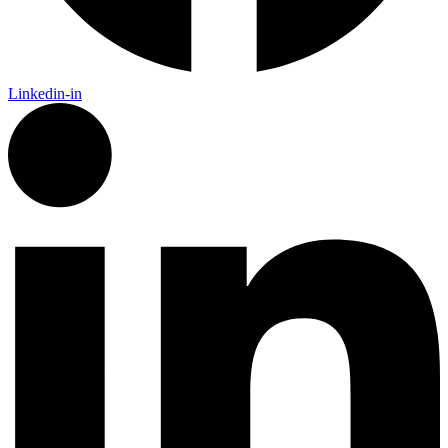
Linkedin-in