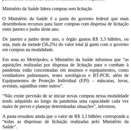
Ministério da Saúde lidera compras sem licitação
O Ministério da Saúde é a pasta do governo federal que mais
desembolsou recursos para fazer compras com dispensa de licitação
entre janeiro e junho deste ano.
De janeiro a junho deste ano, o órgão gastou R$ 3,3 bilhões, ou
seja, mais da metade (56,2%) do valor total já gasto com o governo
em compras na modalidade.
Em nota ao Metrópoles, o Ministério da Saúde informou que “as
aquisições realizadas por dispensa de licitação para o combate à
pandemia estão concentradas em insumos e equipamentos, como
ventiladores pulmonares, testes sorológicos e RT-PCR, além de
Equipamentos de Proteção Individual (EPI) – máscaras, luvas,
aventais, sapatilhas entre outros”.
“Não existe previsão de se iniciar novas compras nessa modalidade
tendo adquirido ao longo da pandemia uma capacidade cada vez
maior de prever e planejar determinadas situações”, informou.
A pasta ressaltou ainda que o valor de R$ 3,3 bilhões corresponde a
“todas as dispensas de licitação realizadas pelo Ministério da
Saúde”.