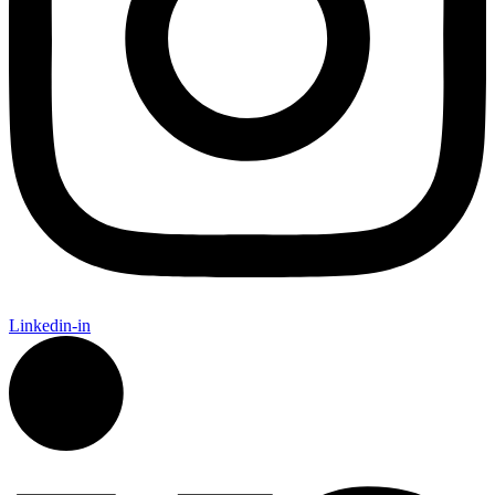
Linkedin-in