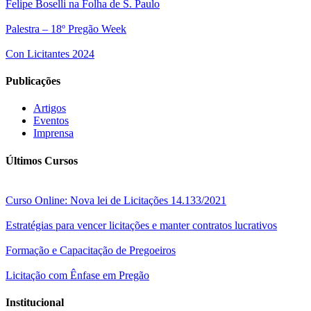
Felipe Boselli na Folha de S. Paulo
Palestra – 18º Pregão Week
Con Licitantes 2024
Publicações
Artigos
Eventos
Imprensa
Últimos Cursos
Curso Online: Nova lei de Licitações 14.133/2021
Estratégias para vencer licitações e manter contratos lucrativos
Formação e Capacitação de Pregoeiros
Licitação com Ênfase em Pregão
Institucional