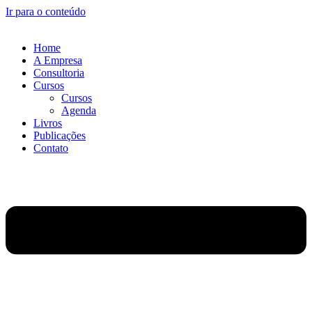
Ir para o conteúdo
Home
A Empresa
Consultoria
Cursos
Cursos
Agenda
Livros
Publicações
Contato