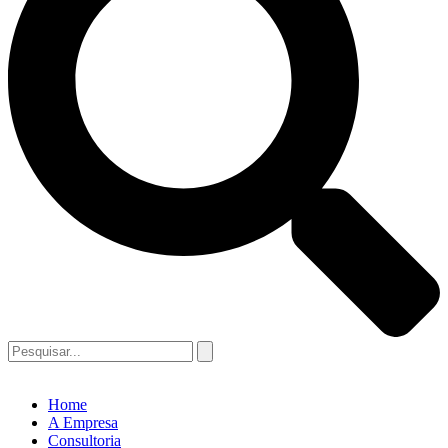
Home
A Empresa
Consultoria