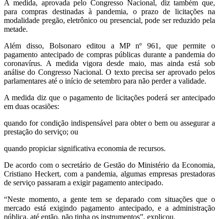
A medida, aprovada pelo Congresso Nacional, diz também que,
para compras destinadas à pandemia, o prazo de licitações na
modalidade pregão, eletrônico ou presencial, pode ser reduzido pela
metade.
Além disso, Bolsonaro editou a MP nº 961, que permite o
pagamento antecipado de compras públicas durante a pandemia do
coronavírus. A medida vigora desde maio, mas ainda está sob
análise do Congresso Nacional. O texto precisa ser aprovado pelos
parlamentares até o início de setembro para não perder a validade.
A medida diz que o pagamento de licitações poderá ser antecipado
em duas ocasiões:
quando for condição indispensável para obter o bem ou assegurar a
prestação do serviço; ou
quando propiciar significativa economia de recursos.
De acordo com o secretário de Gestão do Ministério da Economia,
Cristiano Heckert, com a pandemia, algumas empresas prestadoras
de serviço passaram a exigir pagamento antecipado.
“Neste momento, a gente tem se deparado com situações que o
mercado está exigindo pagamento antecipado, e a administração
pública, até então, não tinha os instrumentos”, explicou.