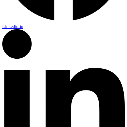
Linkedin-in