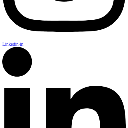
Linkedin-in