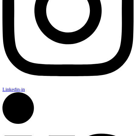
Linkedin-in