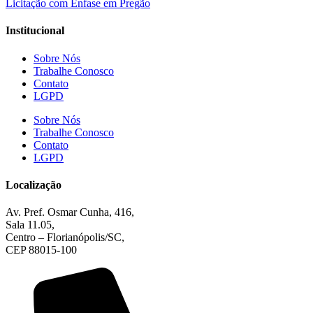
Licitação com Ênfase em Pregão
Institucional
Sobre Nós
Trabalhe Conosco
Contato
LGPD
Sobre Nós
Trabalhe Conosco
Contato
LGPD
Localização
Av. Pref. Osmar Cunha, 416,
Sala 11.05,
Centro – Florianópolis/SC,
CEP 88015-100