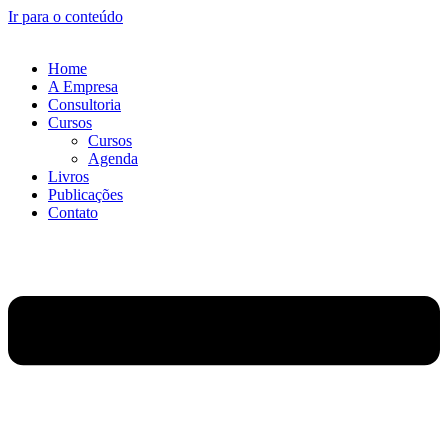
Ir para o conteúdo
Home
A Empresa
Consultoria
Cursos
Cursos
Agenda
Livros
Publicações
Contato