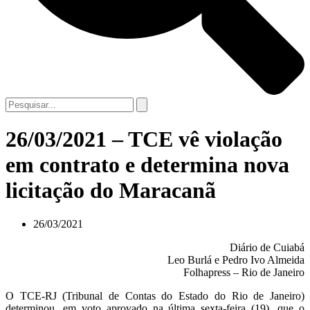
26/03/2021 – TCE vê violação
em contrato e determina nova
licitação do Maracanã
26/03/2021
Diário de Cuiabá
Leo Burlá e Pedro Ivo Almeida
Folhapress – Rio de Janeiro
O TCE-RJ (Tribunal de Contas do Estado do Rio de Janeiro)
determinou, em voto aprovado na última sexta-feira (19), que o