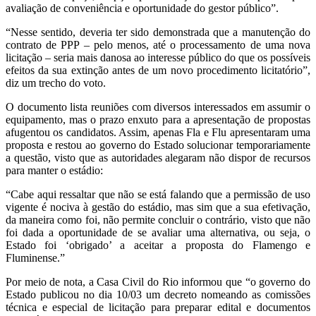
avaliação de conveniência e oportunidade do gestor público”.
“Nesse sentido, deveria ter sido demonstrada que a manutenção do
contrato de PPP – pelo menos, até o processamento de uma nova
licitação – seria mais danosa ao interesse público do que os possíveis
efeitos da sua extinção antes de um novo procedimento licitatório”,
diz um trecho do voto.
O documento lista reuniões com diversos interessados em assumir o
equipamento, mas o prazo enxuto para a apresentação de propostas
afugentou os candidatos. Assim, apenas Fla e Flu apresentaram uma
proposta e restou ao governo do Estado solucionar temporariamente
a questão, visto que as autoridades alegaram não dispor de recursos
para manter o estádio:
“Cabe aqui ressaltar que não se está falando que a permissão de uso
vigente é nociva à gestão do estádio, mas sim que a sua efetivação,
da maneira como foi, não permite concluir o contrário, visto que não
foi dada a oportunidade de se avaliar uma alternativa, ou seja, o
Estado foi ‘obrigado’ a aceitar a proposta do Flamengo e
Fluminense.”
Por meio de nota, a Casa Civil do Rio informou que “o governo do
Estado publicou no dia 10/03 um decreto nomeando as comissões
técnica e especial de licitação para preparar edital e documentos