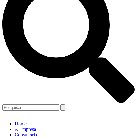
Home
A Empresa
Consultoria