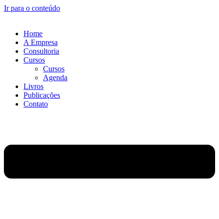
Ir para o conteúdo
Home
A Empresa
Consultoria
Cursos
Cursos
Agenda
Livros
Publicações
Contato