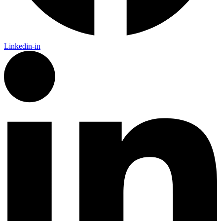
Linkedin-in