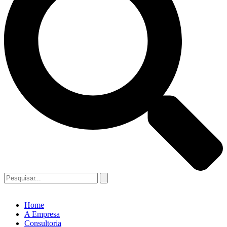
Home
A Empresa
Consultoria