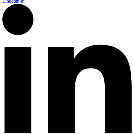
Linkedin-in