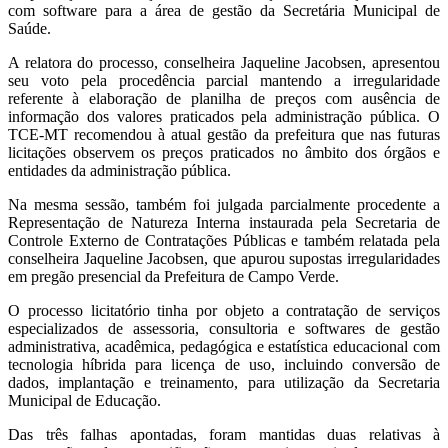
com software para a área de gestão da Secretária Municipal de
Saúde.
A relatora do processo, conselheira Jaqueline Jacobsen, apresentou
seu voto pela procedência parcial mantendo a irregularidade
referente à elaboração de planilha de preços com ausência de
informação dos valores praticados pela administração pública. O
TCE-MT recomendou à atual gestão da prefeitura que nas futuras
licitações observem os preços praticados no âmbito dos órgãos e
entidades da administração pública.
Na mesma sessão, também foi julgada parcialmente procedente a
Representação de Natureza Interna instaurada pela Secretaria de
Controle Externo de Contratações Públicas e também relatada pela
conselheira Jaqueline Jacobsen, que apurou supostas irregularidades
em pregão presencial da Prefeitura de Campo Verde.
O processo licitatório tinha por objeto a contratação de serviços
especializados de assessoria, consultoria e softwares de gestão
administrativa, acadêmica, pedagógica e estatística educacional com
tecnologia híbrida para licença de uso, incluindo conversão de
dados, implantação e treinamento, para utilização da Secretaria
Municipal de Educação.
Das três falhas apontadas, foram mantidas duas relativas à