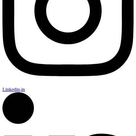
Linkedin-in