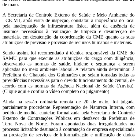
de maio.
A Secretaria de Controle Externo de Saúde e Meio Ambiente do
TCE-MT, após visita de inspeção, constatou a inoperância do local
pela inadequação da infraestrutura física, além da ausência de
insumos necessários à realização de limpeza e desinfecção de
materiais, em desatenção da coordenação da CME quanto as suas
atribuições de previsão e provisão de recursos humanos e materiais.
Sendo assim, foi recomendado à técnica responsável da CME do
SAMU para que execute as atribuições do cargo com diligência,
observando as normas de saúde, higiene e segurança a serem
aplicadas no meio ambiente laboral. A relatora ainda determinou à
Prefeitura de Chapada dos Guimarães que sejam tomadas todas as
providências necessárias para o devido funcionamento do central, de
acordo com as normas da Agência Nacional de Saúde (Anvisa).
(Clique aqui e confira o vídeo completo do julgamento)
Ainda na sessão ordinária remota de 20 de maio, foi julgada
parcialmente procedente Representação de Natureza Interna, com
pedido de medida cautelar, formalizada pela Secretaria de Controle
Externo de Contratações Públicas em desfavor da Prefeitura de
Terra Nova do Norte. Foram apontadas duas irregularidades no
processo licitatório destinado à contratação de empresa especializada
na prestação de serviços de informatização e unificação de dados