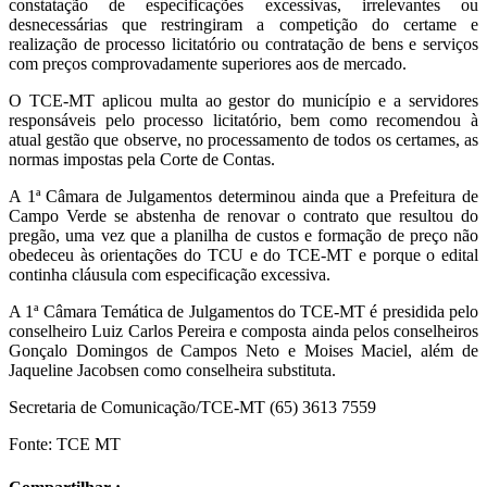
constatação de especificações excessivas, irrelevantes ou
desnecessárias que restringiram a competição do certame e
realização de processo licitatório ou contratação de bens e serviços
com preços comprovadamente superiores aos de mercado.
O TCE-MT aplicou multa ao gestor do município e a servidores
responsáveis pelo processo licitatório, bem como recomendou à
atual gestão que observe, no processamento de todos os certames, as
normas impostas pela Corte de Contas.
A 1ª Câmara de Julgamentos determinou ainda que a Prefeitura de
Campo Verde se abstenha de renovar o contrato que resultou do
pregão, uma vez que a planilha de custos e formação de preço não
obedeceu às orientações do TCU e do TCE-MT e porque o edital
continha cláusula com especificação excessiva.
A 1ª Câmara Temática de Julgamentos do TCE-MT é presidida pelo
conselheiro Luiz Carlos Pereira e composta ainda pelos conselheiros
Gonçalo Domingos de Campos Neto e Moises Maciel, além de
Jaqueline Jacobsen como conselheira substituta.
Secretaria de Comunicação/TCE-MT (65) 3613 7559
Fonte: TCE MT