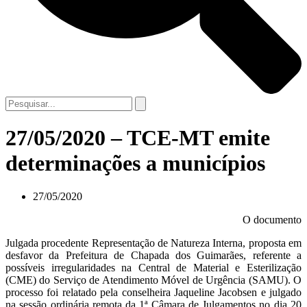
27/05/2020 – TCE-MT emite
determinações a municípios
27/05/2020
O documento
Julgada procedente Representação de Natureza Interna, proposta em
desfavor da Prefeitura de Chapada dos Guimarães, referente a
possíveis irregularidades na Central de Material e Esterilização
(CME) do Serviço de Atendimento Móvel de Urgência (SAMU). O
processo foi relatado pela conselheira Jaqueline Jacobsen e julgado
na sessão ordinária remota da 1ª Câmara de Julgamentos no dia 20