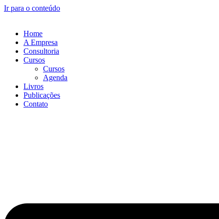
Ir para o conteúdo
Home
A Empresa
Consultoria
Cursos
Cursos
Agenda
Livros
Publicações
Contato