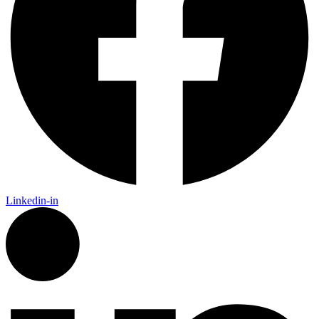
Linkedin-in