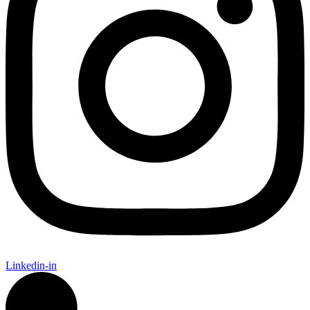
Linkedin-in