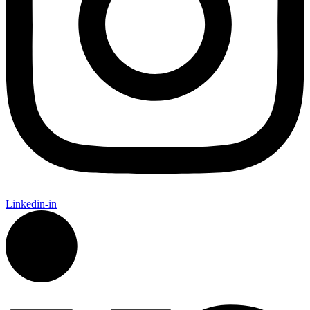
Linkedin-in