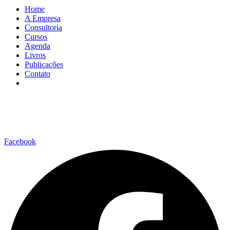
Home
A Empresa
Consultoria
Cursos
Agenda
Livros
Publicações
Contato
Facebook