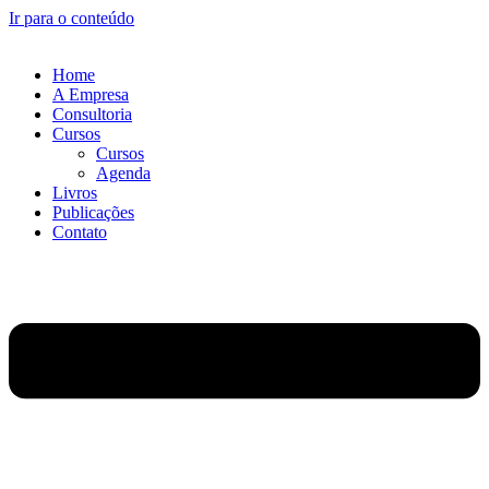
Ir para o conteúdo
Home
A Empresa
Consultoria
Cursos
Cursos
Agenda
Livros
Publicações
Contato