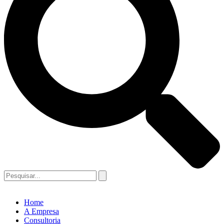
Home
A Empresa
Consultoria