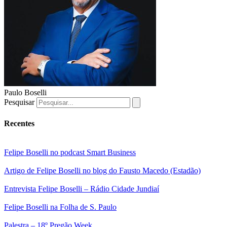
Paulo Boselli
Pesquisar
Recentes
Felipe Boselli no podcast Smart Business
Artigo de Felipe Boselli no blog do Fausto Macedo (Estadão)
Entrevista Felipe Boselli – Rádio Cidade Jundiaí
Felipe Boselli na Folha de S. Paulo
Palestra – 18º Pregão Week