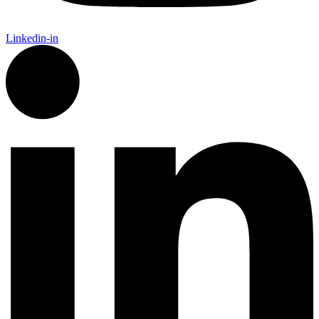
Linkedin-in