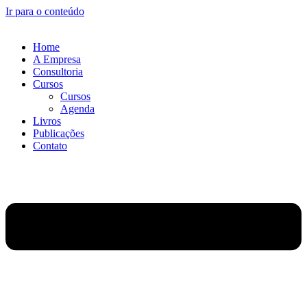
Ir para o conteúdo
Home
A Empresa
Consultoria
Cursos
Cursos
Agenda
Livros
Publicações
Contato