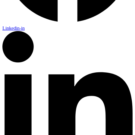
Linkedin-in