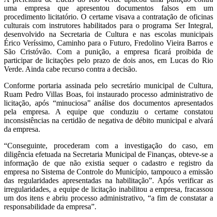
uma empresa que apresentou documentos falsos em um
procedimento licitatório. O certame visava a contratação de oficinas
culturais com instrutores habilitados para o programa Ser Integral,
desenvolvido na Secretaria de Cultura e nas escolas municipais
Érico Veríssimo, Caminho para o Futuro, Fredolino Vieira Barros e
São Cristóvão. Com a punição, a empresa ficará proibida de
participar de licitações pelo prazo de dois anos, em Lucas do Rio
Verde. Ainda cabe recurso contra a decisão.
Conforme portaria assinada pelo secretário municipal de Cultura,
Ruam Pedro Villas Boas, foi instaurado processo administrativo de
licitação, após “minuciosa” análise dos documentos apresentados
pela empresa. A equipe que conduziu o certame constatou
inconsistências na certidão de negativa de débito municipal e alvará
da empresa.
“Conseguinte, procederam com a investigação do caso, em
diligência efetuada na Secretaria Municipal de Finanças, obteve-se a
informação de que não existia sequer o cadastro e registro da
empresa no Sistema de Controle do Município, tampouco a emissão
das regularidades apresentadas na habilitação”. Após verificar as
irregularidades, a equipe de licitação inabilitou a empresa, fracassou
um dos itens e abriu processo administrativo, “a fim de constatar a
responsabilidade da empresa”.