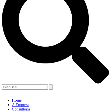
Home
A Empresa
Consultoria