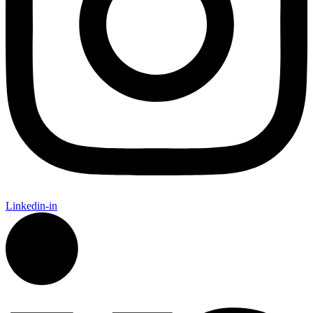
Linkedin-in