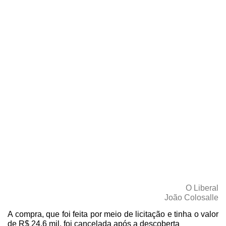
22/07/2018
O Liberal
João Colosalle
A compra, que foi feita por meio de licitação e tinha o valor
de R$ 24,6 mil, foi cancelada após a descoberta