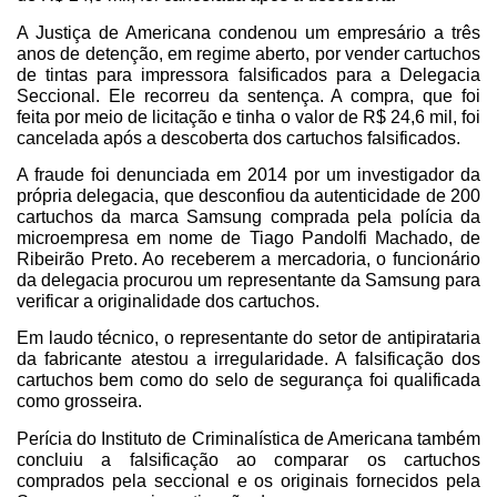
A Justiça de Americana condenou um empresário a três
anos de detenção, em regime aberto, por vender cartuchos
de tintas para impressora falsificados para a Delegacia
Seccional. Ele recorreu da sentença. A compra, que foi
feita por meio de licitação e tinha o valor de R$ 24,6 mil, foi
cancelada após a descoberta dos cartuchos falsificados.
A fraude foi denunciada em 2014 por um investigador da
própria delegacia, que desconfiou da autenticidade de 200
cartuchos da marca Samsung comprada pela polícia da
microempresa em nome de Tiago Pandolfi Machado, de
Ribeirão Preto. Ao receberem a mercadoria, o funcionário
da delegacia procurou um representante da Samsung para
verificar a originalidade dos cartuchos.
Em laudo técnico, o representante do setor de antipirataria
da fabricante atestou a irregularidade. A falsificação dos
cartuchos bem como do selo de segurança foi qualificada
como grosseira.
Perícia do Instituto de Criminalística de Americana também
concluiu a falsificação ao comparar os cartuchos
comprados pela seccional e os originais fornecidos pela