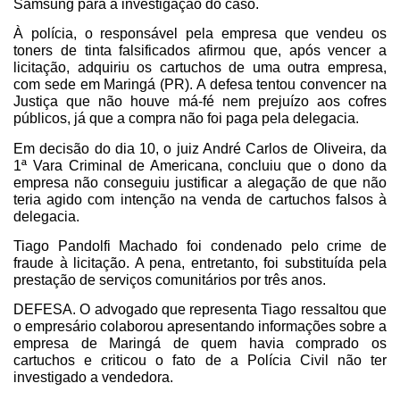
Samsung para a investigação do caso.
À polícia, o responsável pela empresa que vendeu os
toners de tinta falsificados afirmou que, após vencer a
licitação, adquiriu os cartuchos de uma outra empresa,
com sede em Maringá (PR). A defesa tentou convencer na
Justiça que não houve má-fé nem prejuízo aos cofres
públicos, já que a compra não foi paga pela delegacia.
Em decisão do dia 10, o juiz André Carlos de Oliveira, da
1ª Vara Criminal de Americana, concluiu que o dono da
empresa não conseguiu justificar a alegação de que não
teria agido com intenção na venda de cartuchos falsos à
delegacia.
Tiago Pandolfi Machado foi condenado pelo crime de
fraude à licitação. A pena, entretanto, foi substituída pela
prestação de serviços comunitários por três anos.
DEFESA. O advogado que representa Tiago ressaltou que
o empresário colaborou apresentando informações sobre a
empresa de Maringá de quem havia comprado os
cartuchos e criticou o fato de a Polícia Civil não ter
investigado a vendedora.