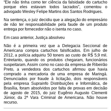
“Ele não tinha como ter ciência da falsidade do cartucho
porque eles estavam todos lacrados”, comentou o
advogado Wesley Felipe Martins dos Santos Rodrigues.
Na sentença, o juiz decidiu que a alegação do empresário
de não ter responsabilidade pela faude de um produto
entrega por fornecedor não o isenta no caso.
Em caso anterior, Justiça absolveu
Não é a primeira vez que a Delegacia Seccional de
Americana compra cartuchos falsificados. Em julho de
2012, a polícia adquiriu 50 toners ao custo de R$ 5,9 mil.
Entretanto, quando os produtos chegaram, funcionários
suspeitaram. Assim como no caso da empresa de Ribeirão
Preto, a vendedora dos cartuchos afirmou que havia
comprado a mercadoria de uma empresa de Maringá.
Denunciados por fraude à licitação, dois responsáveis
pela empresa Suprainfo Distribuições e Informática, de
Brasília, foram absolvidos por falta de provas em decisão
de agosto de 2015, do juiz Eugênio Augusto Clementi
Júnior, da 2ª Vara Criminal de Americana. Não houve
recurso.